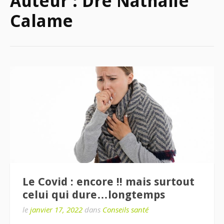
Auteur :
Dre Nathalie
Calame
Le Covid : encore !! mais surtout
celui qui dure…longtemps
le
janvier 17, 2022
dans
Conseils santé