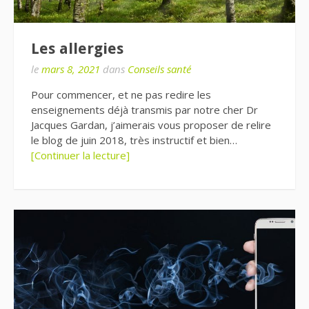
Les allergies
le
mars 8, 2021
dans
Conseils santé
Pour commencer, et ne pas redire les
enseignements déjà transmis par notre cher Dr
Jacques Gardan, j’aimerais vous proposer de relire
le blog de juin 2018, très instructif et bien…
[Continuer la lecture]