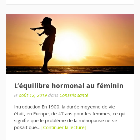
L’équilibre hormonal au féminin
le
août 12, 2019
dans
Conseils santé
Introduction En 1900, la durée moyenne de vie
était, en Europe, de 47 ans pour les femmes, ce qui
signifie que le problème de la ménopause ne se
posait que…
[Continuer la lecture]