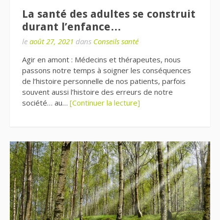
La santé des adultes se construit
durant l’enfance…
le
août 27, 2021
dans
Conseils santé
Agir en amont : Médecins et thérapeutes, nous
passons notre temps à soigner les conséquences
de l’histoire personnelle de nos patients, parfois
souvent aussi l’histoire des erreurs de notre
société… au…
[Continuer la lecture]