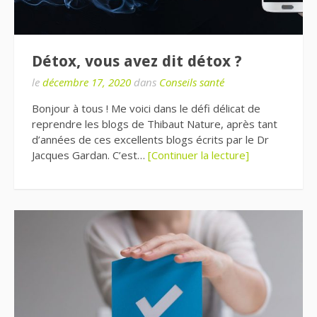
Détox, vous avez dit détox ?
le
décembre 17, 2020
dans
Conseils santé
Bonjour à tous ! Me voici dans le défi délicat de
reprendre les blogs de Thibaut Nature, après tant
d’années de ces excellents blogs écrits par le Dr
Jacques Gardan. C’est…
[Continuer la lecture]