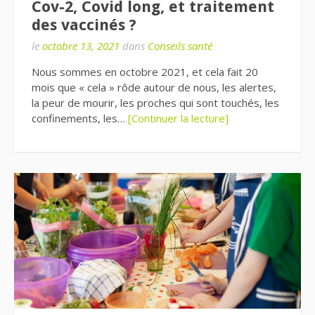
Cov-2, Covid long, et traitement
des vaccinés ?
le
octobre 13, 2021
dans
Conseils santé
Nous sommes en octobre 2021, et cela fait 20
mois que « cela » rôde autour de nous, les alertes,
la peur de mourir, les proches qui sont touchés, les
confinements, les…
[Continuer la lecture]