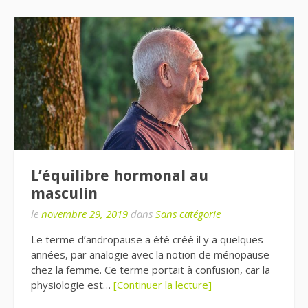
L’équilibre hormonal au
masculin
le
novembre 29, 2019
dans
Sans catégorie
Le terme d’andropause a été créé il y a quelques
années, par analogie avec la notion de ménopause
chez la femme. Ce terme portait à confusion, car la
physiologie est…
[Continuer la lecture]