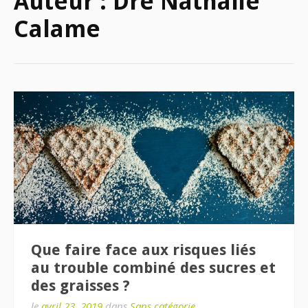
Auteur :
Dre Nathalie
Calame
Que faire face aux risques liés
au trouble combiné des sucres et
des graisses ?
le
avril 23, 2019
dans
Sans catégorie