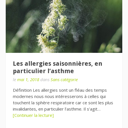
Les allergies saisonnières, en
particulier l’asthme
le
mai 1, 2018
dans
Sans catégorie
Définition Les allergies sont un fléau des temps
modernes nous nous intéresserons à celles qui
touchent la sphère respiratoire car ce sont les plus
invalidantes, en particulier l’asthme. Il s’agit…
[Continuer la lecture]