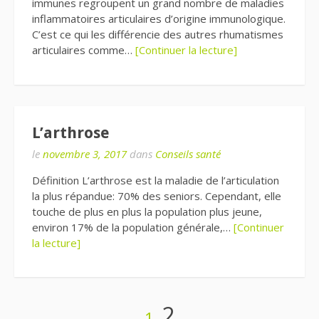
immunes regroupent un grand nombre de maladies
inflammatoires articulaires d’origine immunologique.
C’est ce qui les différencie des autres rhumatismes
articulaires comme…
[Continuer la lecture]
L’arthrose
le
novembre 3, 2017
dans
Conseils santé
Définition L’arthrose est la maladie de l’articulation
la plus répandue: 70% des seniors. Cependant, elle
touche de plus en plus la population plus jeune,
environ 17% de la population générale,…
[Continuer
la lecture]
Page
Page
2
1