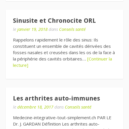
Sinusite et Chronocite ORL
le
janvier 19, 2018
dans
Conseils santé
Rappelons rapidement le rôle des sinus: Ils
constituent un ensemble de cavités dérivées des
fosses nasales et creusées dans les os de la face à
la périphérie des cavités orbitaires….
[Continuer la
lecture]
Les arthrites auto-immunes
le
décembre 18, 2017
dans
Conseils santé
Medecine-integrative-tout-simplement.ch PAR LE
Dr. J. GARDAN Définition Les arthrites auto-